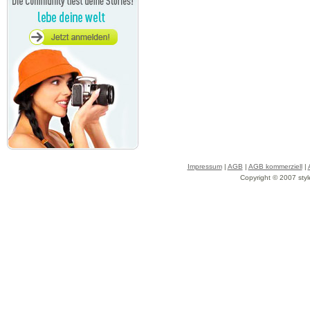
Impressum
|
AGB
|
AGB kommerziell
|
Copyright © 2007 styl