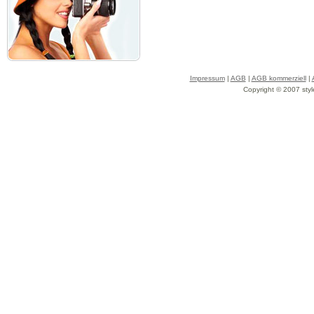
Impressum
|
AGB
|
AGB kommerziell
|
Copyright © 2007 styl