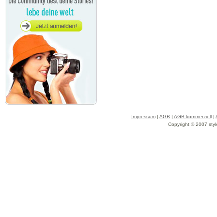
Impressum
|
AGB
|
AGB kommerziell
|
Copyright © 2007 styl