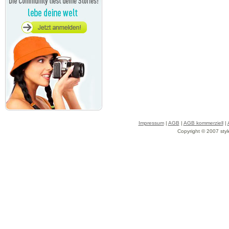
Impressum
|
AGB
|
AGB kommerziell
|
Copyright © 2007 styl