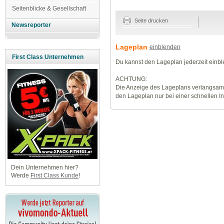
Seitenblicke & Gesellschaft
Seite drucken
Newsreporter
Lageplan
einblenden
First Class Unternehmen
Du kannst den Lageplan jederzeit einb
ACHTUNG:
Die Anzeige des Lageplans verlangsamt
den Lageplan nur bei einer schnellen I
Dein Unternehmen hier?
Werde
First Class Kunde
!