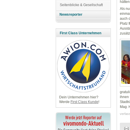
hätten
Seitenblicke & Gesellschaft
Als nu
einmal
Newsreporter
auch d
Platz 
Aussta
First Class Unternehmen
zusätz
gratul
ihnen 
Dein Unternehmen hier?
Stadtr
Werde
First Class Kunde
!
Mag. H
verfas