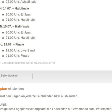
22:00 Uhr: Achtelfinale
i, 14.07. – Halbfinale
20:00 Uhr: Einlass
21:00 Uhr: Halbfinale
i, 15.07. – Halbfinale
20:00 Uhr: Einlass
21:00 Uhr: Halbfinale
o, 19.07. – Finale
19:00 Uhr: Live-Band
21:00 Uhr: Finale
st von Stadtredaktion Wörgl
01.06.2026 14:43
Seite drucken
plan
einblenden
nst den Lageplan jederzeit einblenden bzw. ausblenden.
UNG:
zeige des Lageplans verlangsamt die Ladezeiten auf vivomondo.com. Wir empfeh