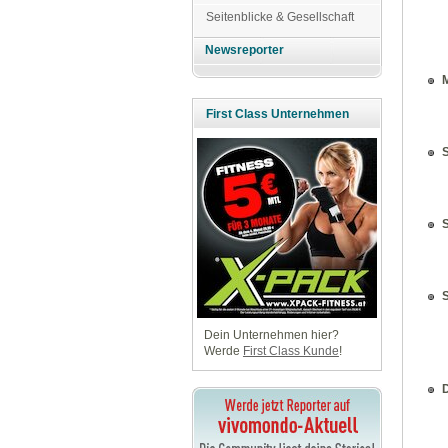
Seitenblicke & Gesellschaft
Newsreporter
M
First Class Unternehmen
S
S
S
Dein Unternehmen hier?
Werde
First Class Kunde
!
D