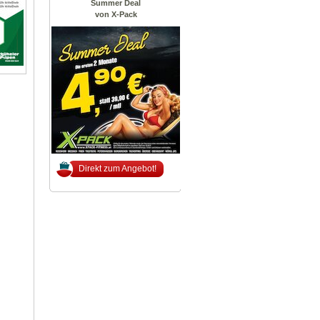
Summer Deal
von X-Pack
Direkt zum Angebot!