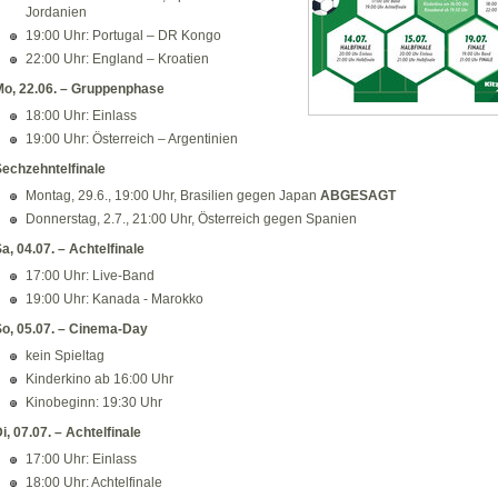
Jordanien
19:00 Uhr: Portugal – DR Kongo
22:00 Uhr: England – Kroatien
o, 22.06. – Gruppenphase
18:00 Uhr: Einlass
19:00 Uhr: Österreich – Argentinien
echzehntelfinale
Montag, 29.6., 19:00 Uhr, Brasilien gegen Japan
ABGESAGT
Donnerstag, 2.7., 21:00 Uhr, Österreich gegen Spanien
a, 04.07. – Achtelfinale
17:00 Uhr: Live-Band
19:00 Uhr: Kanada - Marokko
o, 05.07. – Cinema-Day
kein Spieltag
Kinderkino ab 16:00 Uhr
Kinobeginn: 19:30 Uhr
i, 07.07. – Achtelfinale
17:00 Uhr: Einlass
18:00 Uhr: Achtelfinale