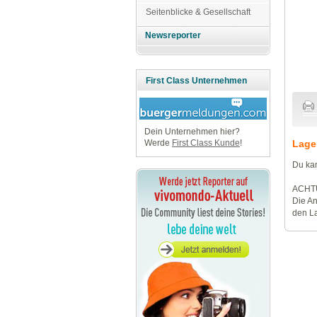
Seitenblicke & Gesellschaft
Newsreporter
First Class Unternehmen
Dein Unternehmen hier?
Lage
Werde
First Class Kunde
!
Du kan
ACHT
Die An
den La