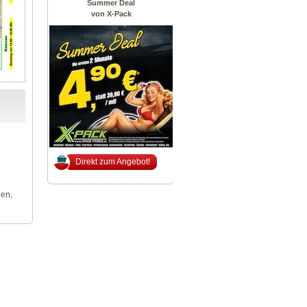
Summer Deal
von X-Pack
Direkt zum Angebot!
len,