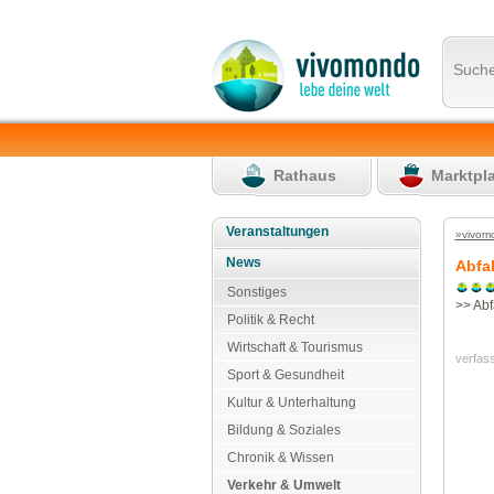
Such
Rathaus
Marktpl
Veranstaltungen
»vivom
News
Abfa
Sonstiges
>> Abf
Politik & Recht
Wirtschaft & Tourismus
verfas
Sport & Gesundheit
Kultur & Unterhaltung
Bildung & Soziales
Chronik & Wissen
Verkehr & Umwelt