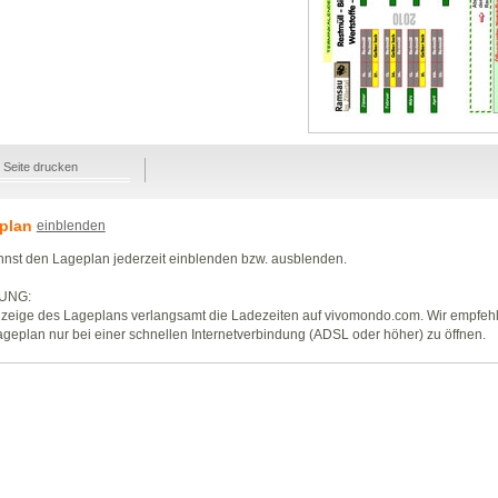
Seite drucken
plan
einblenden
nst den Lageplan jederzeit einblenden bzw. ausblenden.
UNG:
zeige des Lageplans verlangsamt die Ladezeiten auf vivomondo.com. Wir empfeh
geplan nur bei einer schnellen Internetverbindung (ADSL oder höher) zu öffnen.