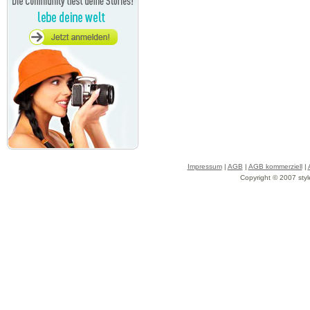
Impressum
|
AGB
|
AGB kommerziell
|
Copyright © 2007 styl