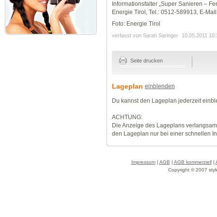
Informationsfalter „Super Sanieren – F
Energie Tirol, Tel.: 0512-589913, E-Mail: 
Foto: Energie Tirol
verfasst von Sarah Saringer
10.05.2011 10:
Seite drucken
Lageplan
einblenden
Du kannst den Lageplan jederzeit einb
ACHTUNG:
Die Anzeige des Lageplans verlangsamt
den Lageplan nur bei einer schnellen I
Impressum
|
AGB
|
AGB kommerziell
|
Copyright © 2007 styl