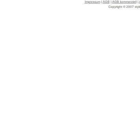
Impressum
|
AGB
|
AGB kommerziell
|
Copyright © 2007 styl