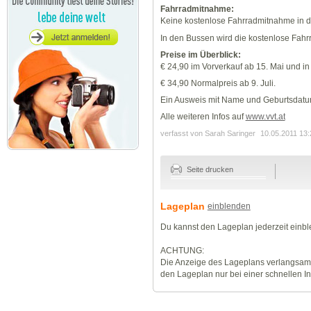
Fahrradmitnahme:
Keine kostenlose Fahrradmitnahme in 
In den Bussen wird die kostenlose Fah
Preise im Überblick:
€ 24,90 im Vorverkauf ab 15. Mai und in
€ 34,90 Normalpreis ab 9. Juli.
Ein Ausweis mit Name und Geburtsdatu
Alle weiteren Infos auf
www.vvt.at
verfasst von Sarah Saringer
10.05.2011 13:
Seite drucken
Lageplan
einblenden
Du kannst den Lageplan jederzeit einb
ACHTUNG:
Die Anzeige des Lageplans verlangsamt
den Lageplan nur bei einer schnellen I