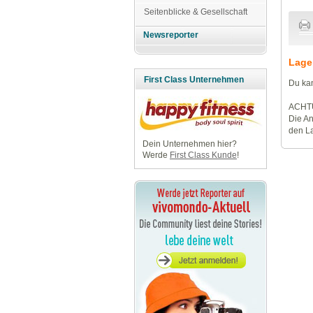
Seitenblicke & Gesellschaft
Newsreporter
Lage
First Class Unternehmen
Du kan
ACHT
Die An
den La
Dein Unternehmen hier?
Werde
First Class Kunde
!