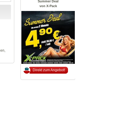
Summer Deal
von X-Pack
len,
Direkt zum Angebot!