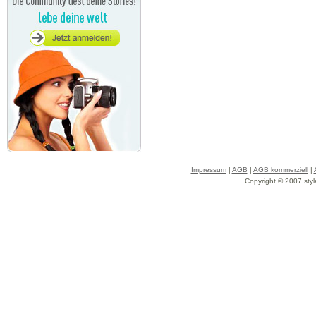
Impressum
|
AGB
|
AGB kommerziell
|
Copyright © 2007 styl