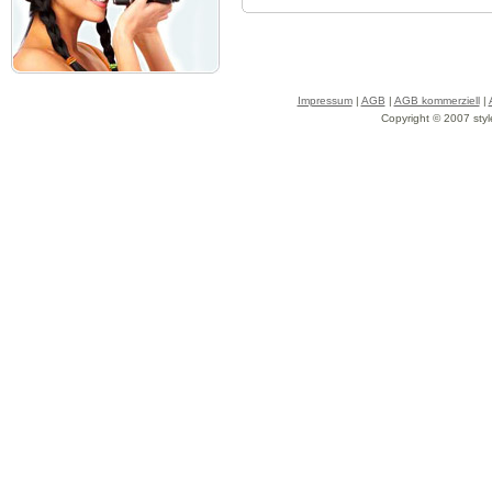
Impressum
|
AGB
|
AGB kommerziell
|
Copyright © 2007 styl