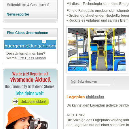
Mit dieser Technologie kann eine Ener
Seitenblicke & Gesellschaft
Für die Fahrgäste ergeben sich folgende
Newsreporter
• Großer durchgehender Niederflurbere
• Ruckfreies Anfahren und sanftes Bre
First Class Unternehmen
Dein Unternehmen hier?
Werde
First Class Kunde
!
Seite drucken
Lageplan
einblenden
Du kannst den Lageplan jederzeit einb
ACHTUNG:
Die Anzeige des Lageplans verlangsamt
den Lageplan nur bei einer schnellen I