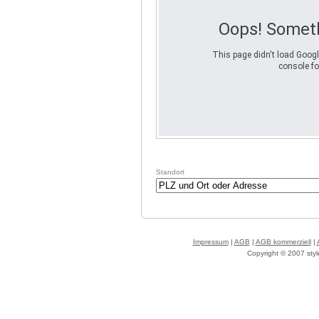
Oops! Somet
This page didn't load Googl
console fo
Standort
Impressum
|
AGB
|
AGB kommerziell
|
Copyright © 2007 styl