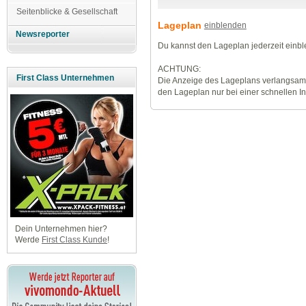
Seitenblicke & Gesellschaft
Lageplan
einblenden
Newsreporter
Du kannst den Lageplan jederzeit einb
ACHTUNG:
First Class Unternehmen
Die Anzeige des Lageplans verlangsamt
den Lageplan nur bei einer schnellen I
Dein Unternehmen hier?
Werde
First Class Kunde
!