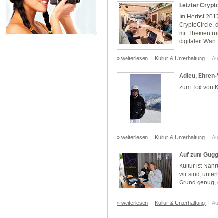
Letzter Crypt
Im Herbst 2017
CryptoCircle, 
mit Themen ru
digitalen Wan..
» weiterlesen
Kultur & Unterhaltung
Au
Adieu, Ehren-
Zum Tod von K
» weiterlesen
Kultur & Unterhaltung
Au
Auf zum Guggi
Kultur ist Nahr
wir sind, unter
Grund genug, d
» weiterlesen
Kultur & Unterhaltung
Au