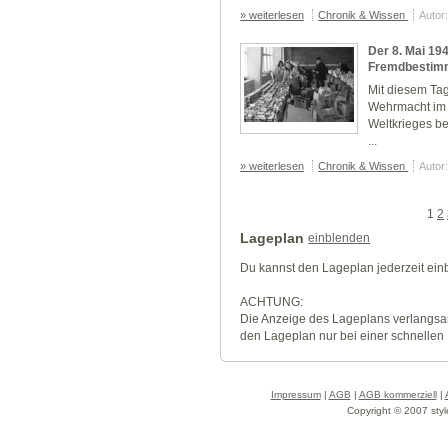
» weiterlesen
Chronik & Wissen
Autor
Der 8. Mai 19
Fremdbestim
Mit diesem Tag
Wehrmacht im 
Weltkrieges be
...
» weiterlesen
Chronik & Wissen
Autor
1
2
Lageplan
einblenden
Du kannst den Lageplan jederzeit ei
ACHTUNG:
Die Anzeige des Lageplans verlangsa
den Lageplan nur bei einer schnellen
Impressum
|
AGB
|
AGB kommerziell
|
Copyright © 2007 styl