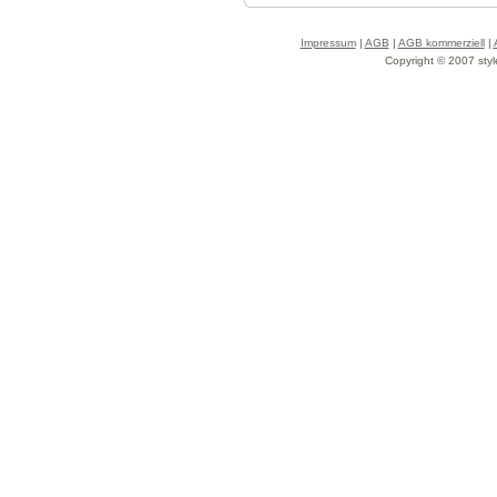
Impressum
|
AGB
|
AGB kommerziell
|
Copyright © 2007 styl