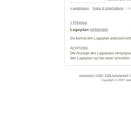
» weiterlesen
Kultur & Unterhaltung
Au
« Previous
Lageplan
einblenden
Du kannst den Lageplan jederzeit ei
ACHTUNG:
Die Anzeige des Lageplans verlangsa
den Lageplan nur bei einer schnellen
Impressum
|
AGB
|
AGB kommerziell
|
Copyright © 2007 styl