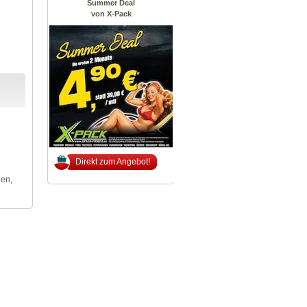
Summer Deal
von X-Pack
Direkt zum Angebot!
len,