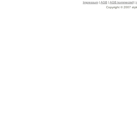
Impressum
|
AGB
|
AGB kommerziell
|
Copyright © 2007 styl