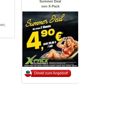
Summer Deal
von X-Pack
len,
Direkt zum Angebot!