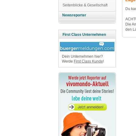
Seitenblicke & Gesellschaft
Du kan
Newsreporter
ACHT
Die An
den La
First Class Unternehmen
Dein Unternehmen hier?
Werde
First Class Kunde
!