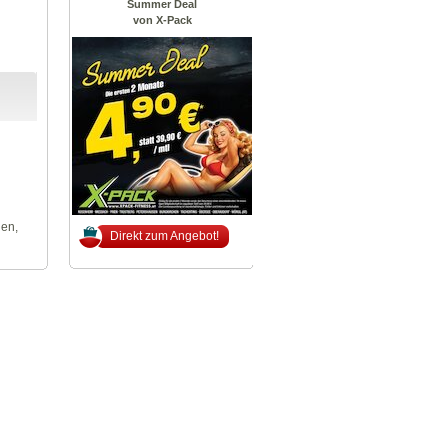
Summer Deal
von X-Pack
len,
Direkt zum Angebot!