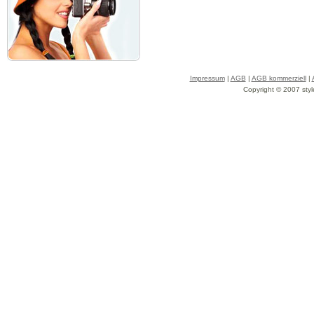
Impressum
|
AGB
|
AGB kommerziell
|
Copyright © 2007 styl