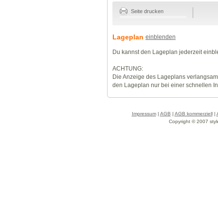
Seite drucken
Lageplan
einblenden
Du kannst den Lageplan jederzeit einb
ACHTUNG:
Die Anzeige des Lageplans verlangsamt
den Lageplan nur bei einer schnellen I
Impressum
|
AGB
|
AGB kommerziell
|
Copyright © 2007 styl