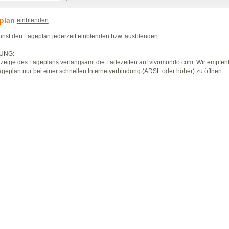
plan
einblenden
nst den Lageplan jederzeit einblenden bzw. ausblenden.
UNG:
zeige des Lageplans verlangsamt die Ladezeiten auf vivomondo.com. Wir empfeh
geplan nur bei einer schnellen Internetverbindung (ADSL oder höher) zu öffnen.