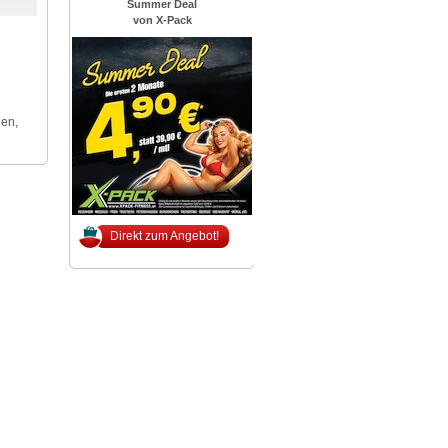
Summer Deal
von X-Pack
len,
Direkt zum Angebot!