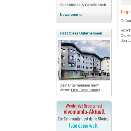
Seitenblicke & Gesellschaft
Lage
Newsreporter
Du kan
ACHT
First Class Unternehmen
Die An
den La
Dein Unternehmen hier?
Werde
First Class Kunde
!