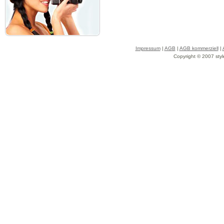
Impressum
|
AGB
|
AGB kommerziell
|
Copyright © 2007 styl