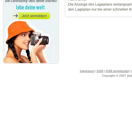
Die Anzeige des Lageplans verlangsamt
den Lageplan nur bei einer schnellen I
Impressum
|
AGB
|
AGB kommerziell
|
Copyright © 2007 styl