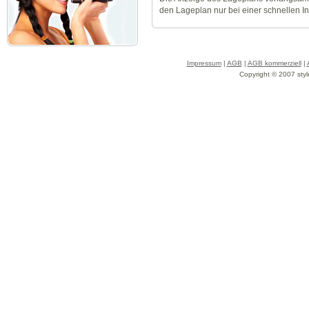
den Lageplan nur bei einer schnellen I
Impressum
|
AGB
|
AGB kommerziell
|
Copyright © 2007 styl