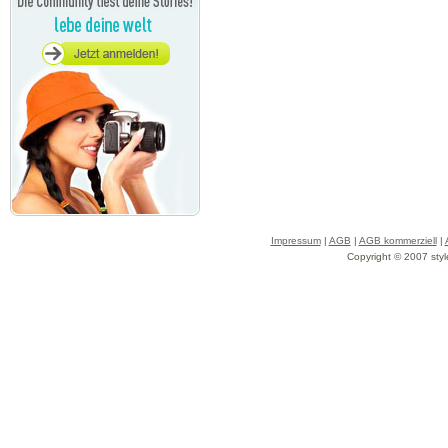
Impressum
|
AGB
|
AGB kommerziell
|
Copyright © 2007 styl