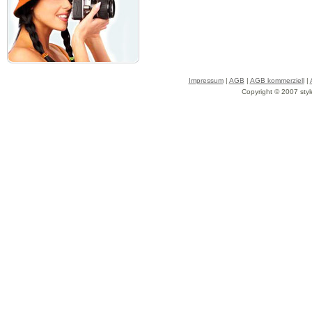
Impressum
|
AGB
|
AGB kommerziell
|
Copyright © 2007 styl