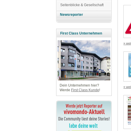
Seitenblicke & Gesellschaft
Newsreporter
First Class Unternehmen
» wei
Dein Unternehmen hier?
» wei
Werde
First Class Kunde
!