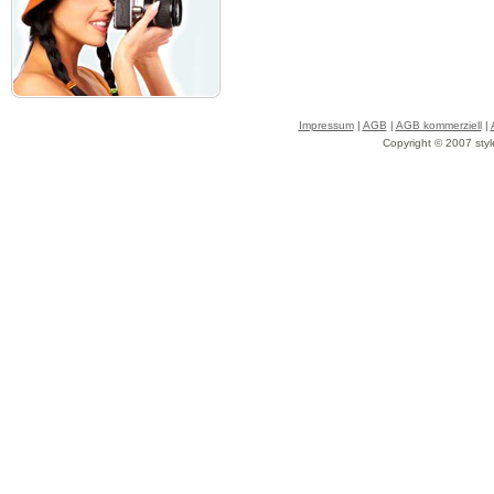
Impressum
|
AGB
|
AGB kommerziell
|
Copyright © 2007 styl