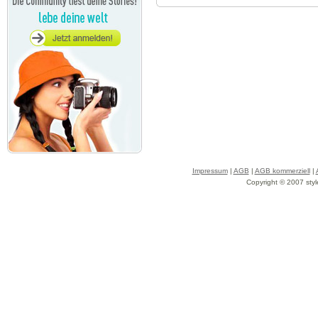
Impressum
|
AGB
|
AGB kommerziell
|
Copyright © 2007 styl