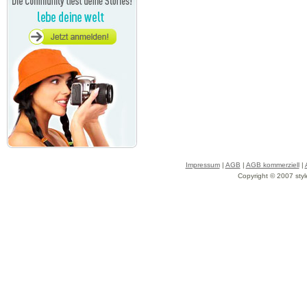
Impressum
|
AGB
|
AGB kommerziell
|
Copyright © 2007 styl