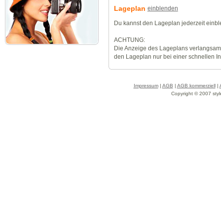
Lageplan
einblenden
Du kannst den Lageplan jederzeit einb
ACHTUNG:
Die Anzeige des Lageplans verlangsamt
den Lageplan nur bei einer schnellen I
Impressum
|
AGB
|
AGB kommerziell
|
Copyright © 2007 styl