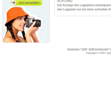
ACHTUNG:
Die Anzeige des Lageplans verlangsamt
den Lageplan nur bei einer schnellen I
Impressum
|
AGB
|
AGB kommerziell
|
Copyright © 2007 styl