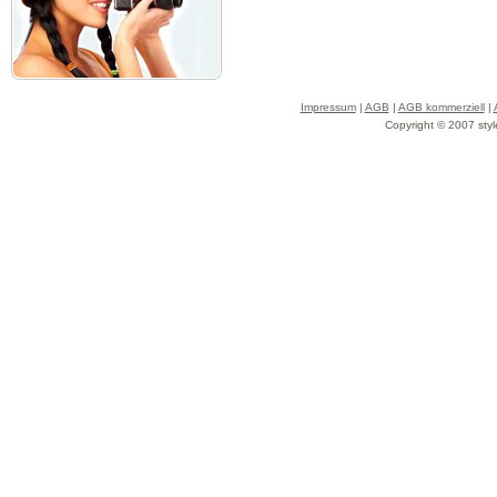
Impressum
|
AGB
|
AGB kommerziell
|
Copyright © 2007 styl