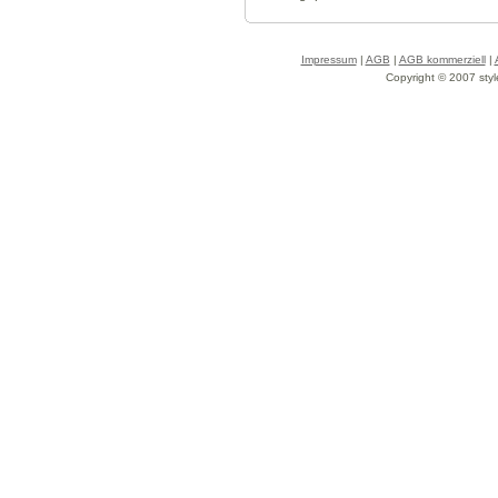
Impressum
|
AGB
|
AGB kommerziell
|
Copyright © 2007 styl