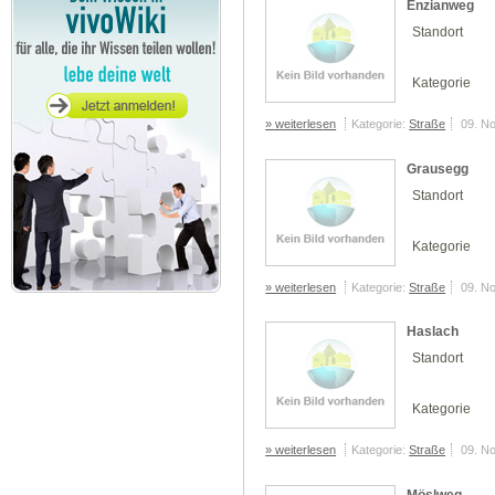
Enzianweg
Standort
Kategorie
» weiterlesen
Kategorie:
Straße
09. N
Grausegg
Standort
Kategorie
» weiterlesen
Kategorie:
Straße
09. N
Haslach
Standort
Kategorie
» weiterlesen
Kategorie:
Straße
09. N