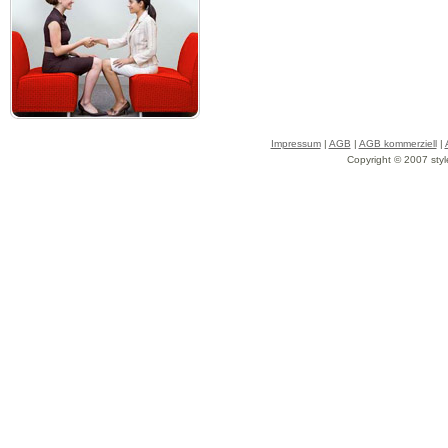
Impressum
|
AGB
|
AGB kommerziell
|
Copyright © 2007 styl