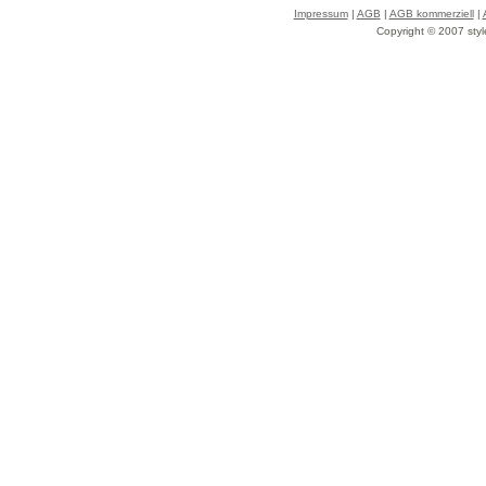
Impressum
|
AGB
|
AGB kommerziell
|
Copyright © 2007 styl