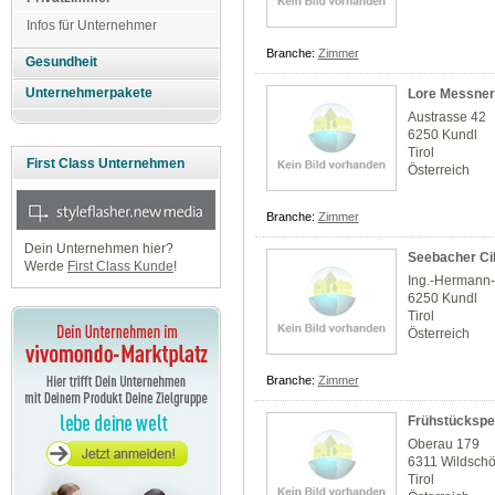
Infos für Unternehmer
Branche:
Zimmer
Gesundheit
Unternehmerpakete
Lore Messner
Austrasse 42
6250 Kundl
Tirol
First Class Unternehmen
Österreich
Branche:
Zimmer
Dein Unternehmen hier?
Seebacher Cil
Werde
First Class Kunde
!
Ing.-Hermann-
6250 Kundl
Tirol
Österreich
Branche:
Zimmer
Frühstückspen
Oberau 179
6311 Wildsch
Tirol