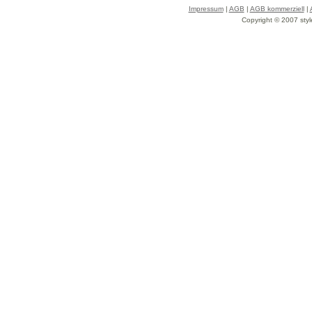
Impressum
|
AGB
|
AGB kommerziell
|
Copyright © 2007 styl