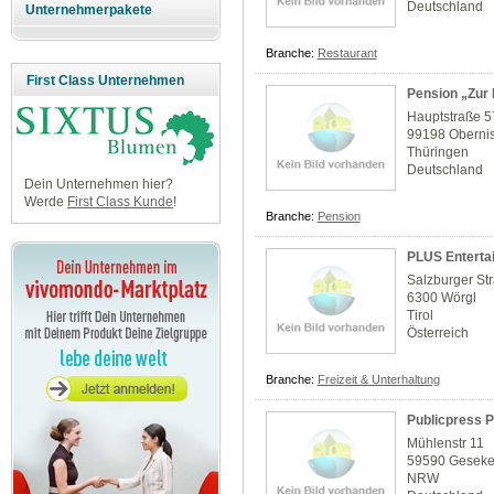
Deutschland
Unternehmerpakete
Branche:
Restaurant
First Class Unternehmen
Pension „Zur 
Hauptstraße 5
99198 Oberni
Thüringen
Deutschland
Dein Unternehmen hier?
Werde
First Class Kunde
!
Branche:
Pension
PLUS Entert
Salzburger St
6300 Wörgl
Tirol
Österreich
Branche:
Freizeit & Unterhaltung
Publicpress P
Mühlenstr 11
59590 Gesek
NRW