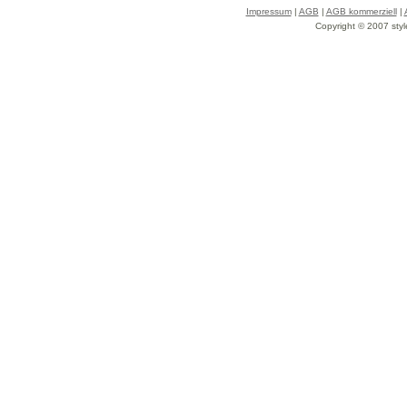
Impressum
|
AGB
|
AGB kommerziell
|
Copyright © 2007 styl