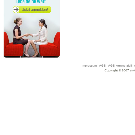
Impressum
|
AGB
|
AGB kommerziell
|
Copyright © 2007 styl