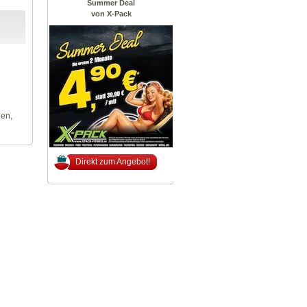
Summer Deal
von X-Pack
len,
Direkt zum Angebot!