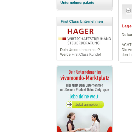
Unternehmerpakete
First Class Unternehmen
Lage
Du kan
ACHT
Die An
Dein Unternehmen hier?
Werde
First Class Kunde
!
den La