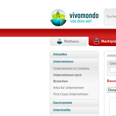
Such
Rathaus
Marktpl
Aktuelles
»vivom
Unternehmen
Un
Unternehmen im Umkreis
Unternehmen nach
Baue
Branchen
Infos für Unternehmer
First Class Unternehmen
Gastronomie
Unterkünfte