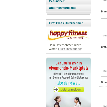
Gesundheit
Unternehmerpakete
Bran
First Class Unternehmen
Dein Unternehmen hier?
Bran
Werde
First Class Kunde
!
Bran