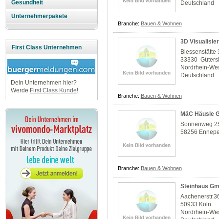
Gesundheit
Deutschland
Unternehmerpakete
Branche:
Bauen & Wohnen
3D Visualisie
First Class Unternehmen
Blessenstätte
33330 Güters
Nordrhein-Wes
Deutschland
Dein Unternehmen hier?
Werde
First Class Kunde
!
Branche:
Bauen & Wohnen
MäC Häusle 
Sonnenweg 2
58256 Ennepe
Branche:
Bauen & Wohnen
Steinhaus G
Aachenerstr.3
50933 Köln
Nordrhein-Wes