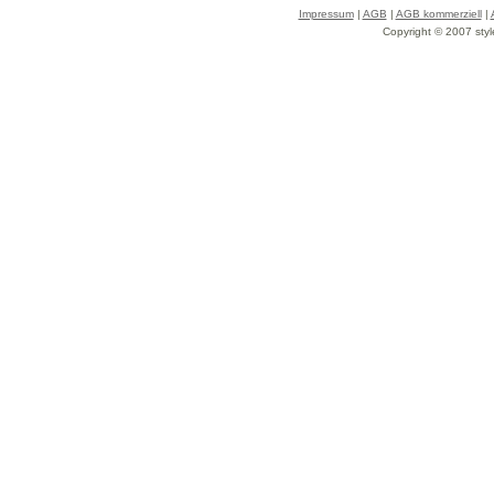
Impressum
|
AGB
|
AGB kommerziell
|
Copyright © 2007 styl