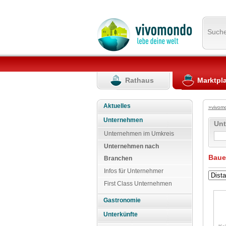
Such
Rathaus
Marktpl
Aktuelles
»vivom
Unternehmen
Un
Unternehmen im Umkreis
Unternehmen nach
Baue
Branchen
Infos für Unternehmer
First Class Unternehmen
Gastronomie
Unterkünfte