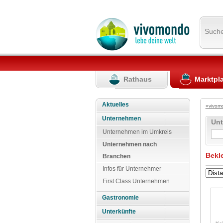
Such
Rathaus
Marktpl
Aktuelles
»vivom
Unternehmen
Un
Unternehmen im Umkreis
Unternehmen nach
Bekl
Branchen
Infos für Unternehmer
First Class Unternehmen
Gastronomie
Unterkünfte